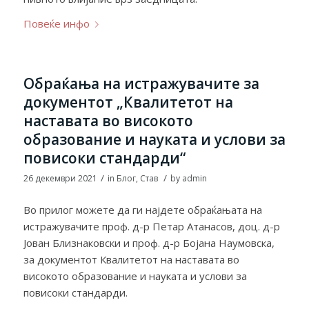
Повеќе инфо
Обраќања на истражувачите за
документот „Квалитетот на
наставата во високото
образование и науката и услови за
повисоки стандарди“
/
/
26 декември 2021
in
Блог
,
Став
by
admin
Во прилог можете да ги најдете обраќањата на
истражувачите проф. д-р Петар Атанасов, доц. д-р
Јован Близнаковски и проф. д-р Бојана Наумовска,
за документот Квалитетот на наставата во
високото образование и науката и услови за
повисоки стандарди.