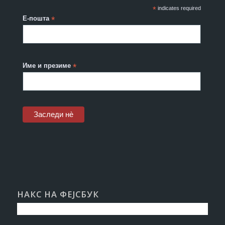
*
indicates required
Е-пошта
*
Име и презиме
*
НАКС НА ФЕЈСБУК