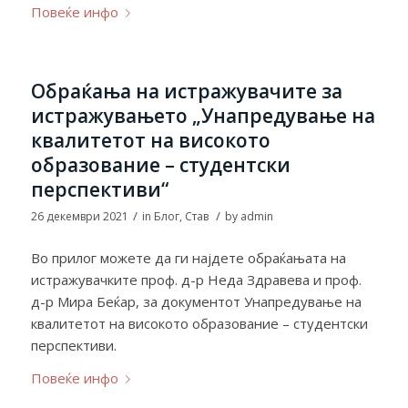
Повеќе инфо
Обраќања на истражувачите за
истражувањето „Унапредување на
квалитетот на високото
образование – студентски
перспективи“
/
/
26 декември 2021
in
Блог
,
Став
by
admin
Во прилог можете да ги најдете обраќањата на
истражувачките проф. д-р Неда Здравева и проф.
д-р Мира Беќар, за документот Унапредување на
квалитетот на високото образование – студентски
перспективи.
Повеќе инфо