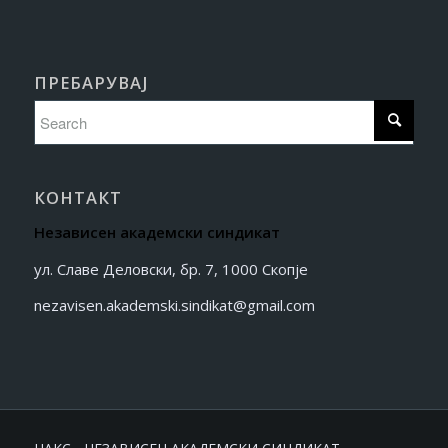
ПРЕБАРУВАЈ
КОНТАКТ
Независен академски синдикат
ул. Славе Деловски, бр. 7, 1000 Скопје
nezavisen.akademski.sindikat@gmail.com