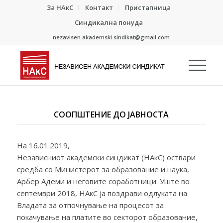
За НАкС
Контакт
Пристапница
Синдикална понуда
nezavisen.akademski.sindikat@gmail.com
СООПШТЕНИЕ ДО ЈАВНОСТА
На 16.01.2019,
Независниот академски синдикат (НАкС) оствари
средба со Министерот за образование и наука,
Арбер Адеми и неговите соработници. Уште во
септември 2018, НАкС ја поздрави одлуката на
Владата за отпочнување на процесот за
покачување на платите во секторот образование,