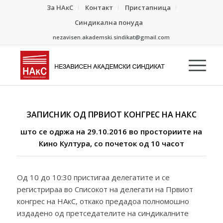
За НАкС
Контакт
Пристапница
Синдикална понуда
nezavisen.akademski.sindikat@gmail.com
ЗАПИСНИК ОД ПРВИОТ КОНГРЕС НА НАКС
што се одржа на 29.10.2016 во просториите на
Кино Култура, со почеток од 10 часот
Од 10 до 10:30 пристигаа делегатите и се
регистрираа во Списокот на делегати на Првиот
конгрес на НАкС, откако предадоа полномошно
издадено од претседателите на синдикалните