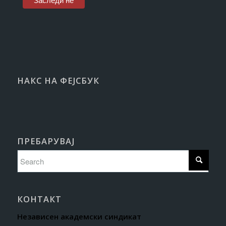
НАКС НА ФЕЈСБУК
ПРЕБАРУВАЈ
КОНТАКТ
Независен академски синдикат