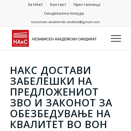
За НАкС
Контакт
Пристапница
Синдикална понуда
nezavisen.akademski.sindikat@gmail.com
НАКС ДОСТАВИ
ЗАБЕЛЕШКИ НА
ПРЕДЛОЖЕНИОТ
ЗВО И ЗАКОНОТ ЗА
ОБЕЗБЕДУВАЊЕ НА
КВАЛИТЕТ ВО ВОН