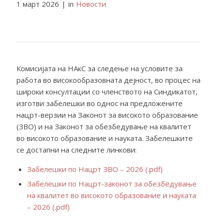
1 март 2026
|
in
Новости
Комисијата на НАкС за следење на условите за
работа во високообразовната дејност, во процес на
широки консултации со членството на Синдикатот,
изготви забелешки во однос на предложените
нацрт-верзии на Законот за високото образование
(ЗВО) и на Законот за обезбедување на квалитет
во високото образование и науката. Забелешките
се достапни на следните линкови:
Забелешки по Нацрт ЗВО – 2026 (.pdf)
Забелешки по Нацрт-законот за обезбедување
на квалитет во високото образование и науката
– 2026 (.pdf)