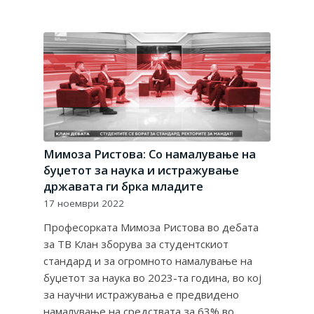
Мимоза Ристова: Со намалување на
буџетот за наука и истражување
државата ги брка младите
17 ноември 2022
Професорката Мимоза Ристова во дебата
за ТВ Клан зборува за студентскиот
стандард и за огромното намалување на
буџетот за наука во 2023-та година, во кој
за научни истражувања е предвидено
намалување на средствата за 63% во