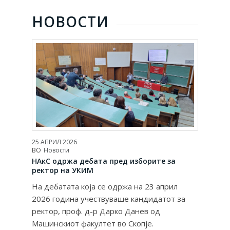
НОВОСТИ
25 АПРИЛ 2026
ВО
Новости
НАкС одржа дебата пред изборите за
ректор на УКИМ
На дебатата која се одржа на 23 април
2026 година учествуваше кандидатот за
ректор, проф. д-р Дарко Данев од
Машинскиот факултет во Скопје.