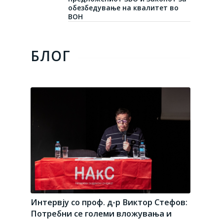
обезбедување на квалитет во
ВОН
БЛОГ
Интервју со проф. д-р Виктор Стефов:
Потребни се големи вложувања и