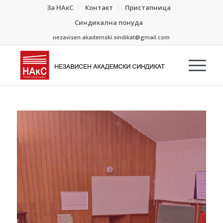
За НАкС
Контакт
Пристапница
Синдикална понуда
nezavisen.akademski.sindikat@gmail.com