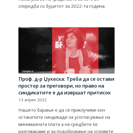
споредба со буџетот за 2022-та година.
Проф. д-р Џукеска: Треба да се остави
простор за преговори, но право на
синдикатите е да извршат притисок
13 април 2022
Нашето барање е да се приклучиме кон
останатите синдикади за усогласување на
минималната плата а на средбите ќе
разговараме и за подобрување на условите