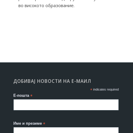
во високото образование.
ДОБИВАЈ НОВОСТИ НА Е-МАИЛ
*
indicates required
Е-пошта
*
Име и презиме
*