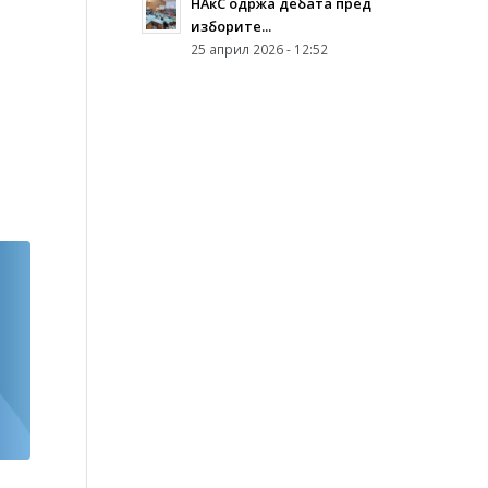
НАкС одржа дебата пред
изборите...
25 април 2026 - 12:52