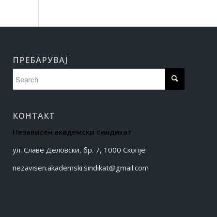
ПРЕБАРУВАЈ
КОНТАКТ
Независен академски синдикат
ул. Славе Деловски, бр. 7, 1000 Скопје
nezavisen.akademski.sindikat@gmail.com