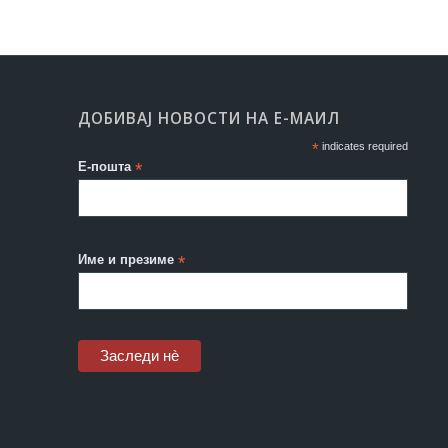
ДОБИВАЈ НОВОСТИ НА Е-МАИЛ
*
indicates required
Е-пошта
*
Име и презиме
*