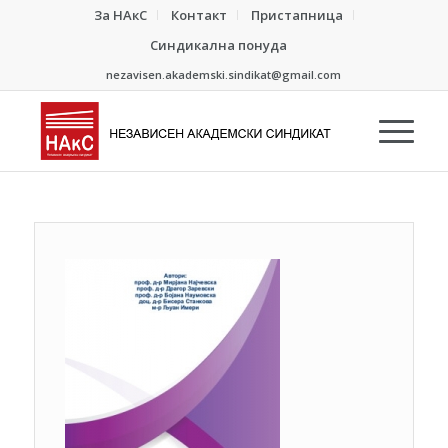
За НАкС
Контакт
Пристапница
Синдикална понуда
nezavisen.akademski.sindikat@gmail.com