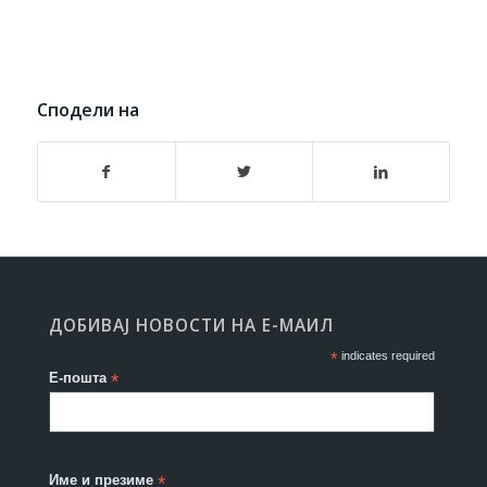
Сподели на
ДОБИВАЈ НОВОСТИ НА Е-МАИЛ
*
indicates required
Е-пошта
*
Име и презиме
*