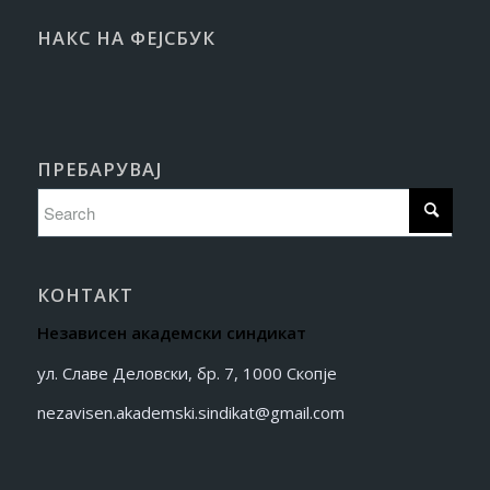
НАКС НА ФЕЈСБУК
ПРЕБАРУВАЈ
КОНТАКТ
Независен академски синдикат
ул. Славе Деловски, бр. 7, 1000 Скопје
nezavisen.akademski.sindikat@gmail.com