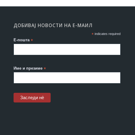
ДОБИВАЈ НОВОСТИ НА Е-МАИЛ
*
indicates required
Е-пошта
*
Име и презиме
*