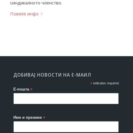
синдикалното членство.
Повеќе инфо
ДОБИВАЈ НОВОСТИ НА Е-МАИЛ
*
indicates required
Е-пошта
*
Име и презиме
*