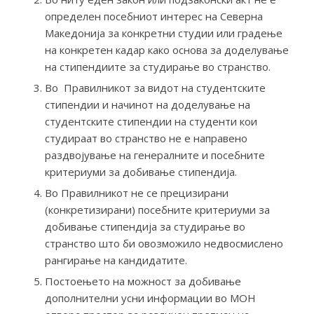
определен посебниот интерес на Северна
Македонија за конкретни студии или градење
на конкретен кадар како основа за доделување
на стипендиите за студирање во странство.
Во Правилникот за видот на студентските
стипендии и начинот на доделување на
студентските стипендии на студенти кои
студираат во странство не е направено
раздвојување на генералните и посебните
критериуми за добивање стипендија.
Во Правилникот не се прецизирани
(конкретизирани) посебните критериуми за
добивање стипендија за студирање во
странство што би овозможило недвосмислено
рангирање на кандидатите.
Постоењето на можност за добивање
дополнителни усни информации во МОН