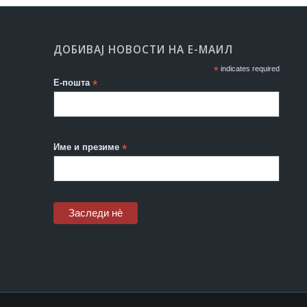
ДОБИВАЈ НОВОСТИ НА Е-МАИЛ
*
indicates required
Е-пошта
*
Име и презиме
*