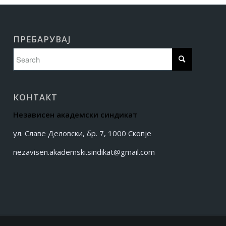
ПРЕБАРУВАЈ
КОНТАКТ
Независен академски синдикат
ул. Славе Деловски, бр. 7, 1000 Скопје
nezavisen.akademski.sindikat@gmail.com