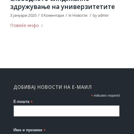
здружување на универзитетите
/
/
/
3 јануари 2020
0 Коментари
in
Новости
by
admin
Повеќе инфо
ДОБИВАЈ НОВОСТИ НА Е-МАИЛ
*
indicates required
Е-пошта
*
Име и презиме
*