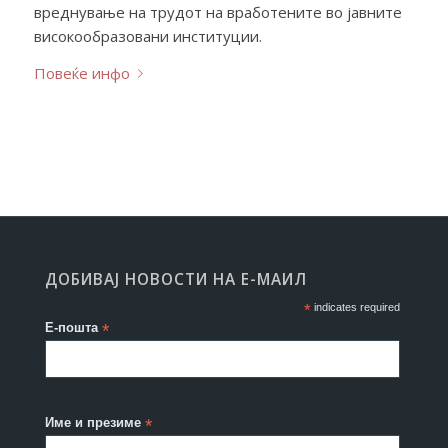
вреднување на трудот на вработените во јавните
високообразовани институции.
Повеќе инфо
ДОБИВАЈ НОВОСТИ НА Е-МАИЛ
*
indicates required
Е-пошта
*
Име и презиме
*