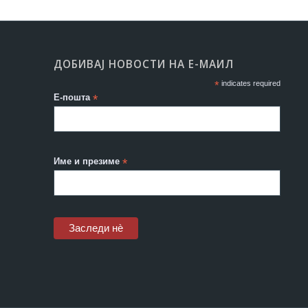
ДОБИВАЈ НОВОСТИ НА Е-МАИЛ
*
indicates required
Е-пошта
*
Име и презиме
*