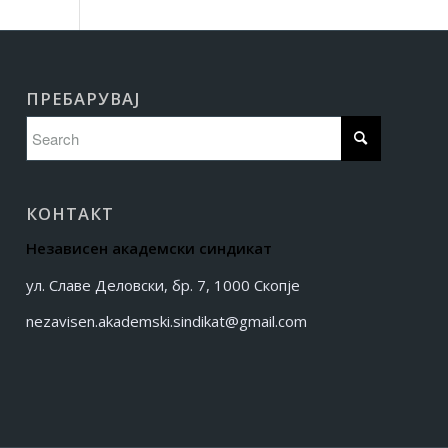
ПРЕБАРУВАЈ
КОНТАКТ
Независен академски синдикат
ул. Славе Деловски, бр. 7, 1000 Скопје
nezavisen.akademski.sindikat@gmail.com